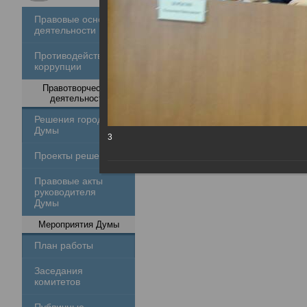
Правовые основы
деятельности
Противодействие
коррупции
Правотворческая
деятельность
Решения городской
Думы
3
Проекты решений
Правовые акты
руководителя
Думы
Мероприятия Думы
План работы
Заседания
комитетов