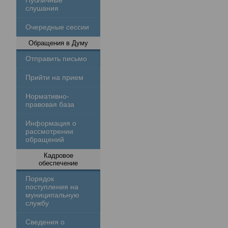
Публичные
слушания
Очередные сессии
Обращения в Думу
Отправить письмо
Прийти на прием
Нормативно-
правовая база
Информация о
рассмотрении
обращений
Кадровое
обеспечение
Порядок
поступления на
муниципальную
службу
Сведения о