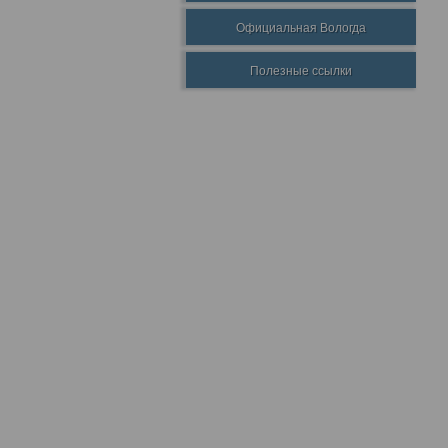
Официальная Вологда
Полезные ссылки