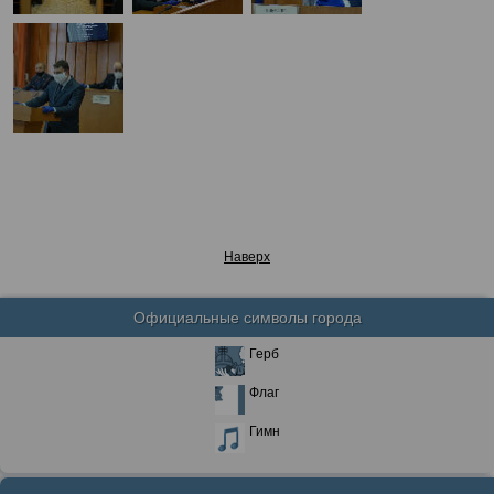
Наверх
Официальные символы города
Герб
Флаг
Гимн