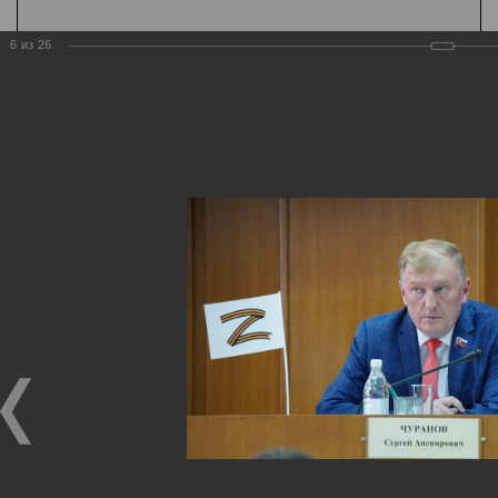
6
из
26
Государственная
организация
Главная