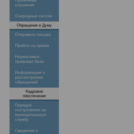
Публичные
слушания
Очередные сессии
Обращения в Думу
Отправить письмо
Прийти на прием
Нормативно-
правовая база
Информация о
рассмотрении
обращений
Кадровое
обеспечение
Порядок
поступления на
муниципальную
службу
Сведения о