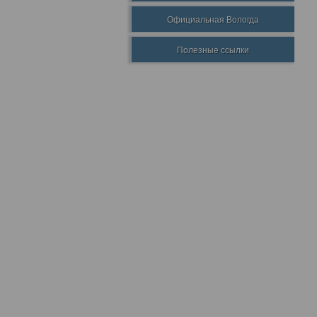
Официальная Вологда
Полезные ссылки