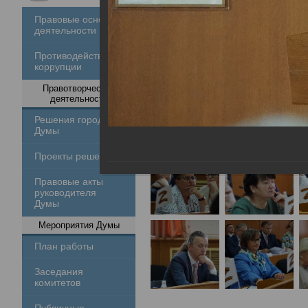
Правовые основы
деятельности
Противодействие
коррупции
Правотворческая
деятельность
Решения городской
Думы
Проекты решений
Правовые акты
руководителя
Думы
Мероприятия Думы
План работы
Заседания
комитетов