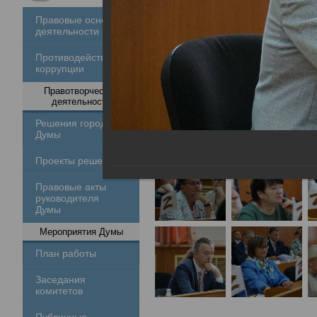
Правовые основы
деятельности
Противодействие
коррупции
Правотворческая
деятельность
Решения городской
Думы
Проекты решений
Правовые акты
руководителя
Думы
Мероприятия Думы
План работы
Заседания
комитетов