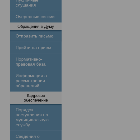
Публичные
слушания
Очередные сессии
Обращения в Думу
Отправить письмо
Прийти на прием
Нормативно-
правовая база
Информация о
рассмотрении
обращений
Кадровое
обеспечение
Порядок
поступления на
муниципальную
службу
Сведения о