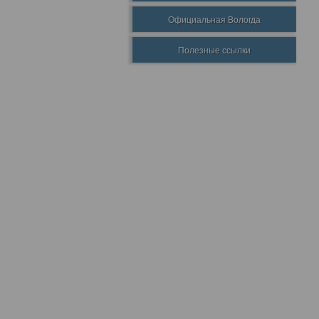
Официальная Вологда
Полезные ссылки