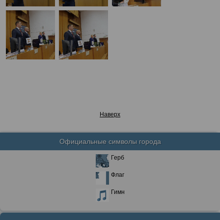
Наверх
Официальные символы города
Герб
Флаг
Гимн