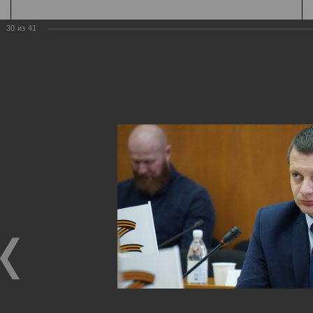
30
из
41
Государственная
организация
Главная