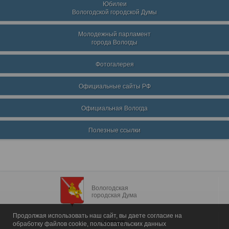
Юбилеи
Вологодской городской Думы
Молодежный парламент
города Вологды
Фотогалерея
Официальные сайты РФ
Официальная Вологда
Полезные ссылки
Вологодская
городская Дума
Продолжая использовать наш сайт, вы даете согласие на
Главная
обработку файлов cookie, пользовательских данных