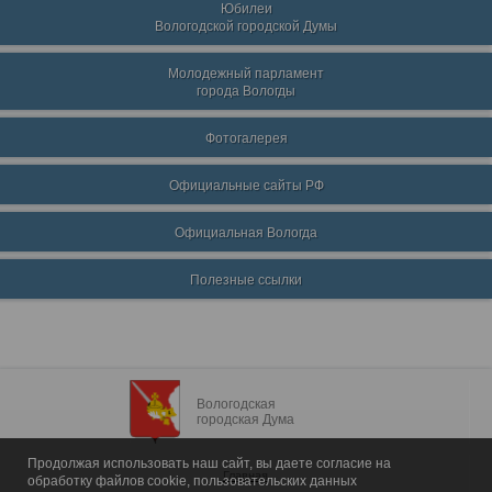
Юбилеи
Вологодской городской Думы
Молодежный парламент
города Вологды
Фотогалерея
Официальные сайты РФ
Официальная Вологда
Полезные ссылки
Вологодская
городская Дума
Продолжая использовать наш сайт, вы даете согласие на
Главная
обработку файлов cookie, пользовательских данных