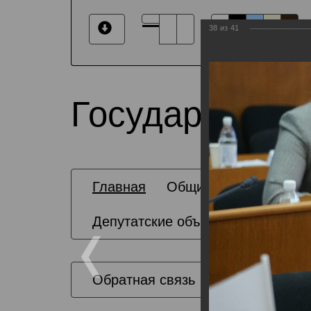
38
из
41
Государственн
Главная
Общие сведения
Депутатские объединения
Обратная связь
Карта сайта