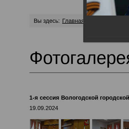
Вы здесь:
Главная
Медиа библио
Фотогалере
1-я сессия Вологодской городско
19.09.2024