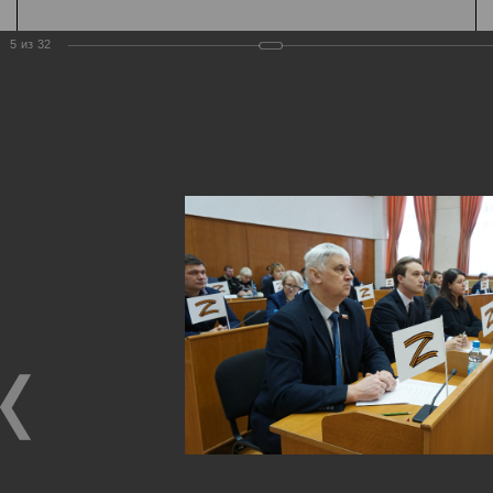
5
из
32
Государственная
организация
Главная