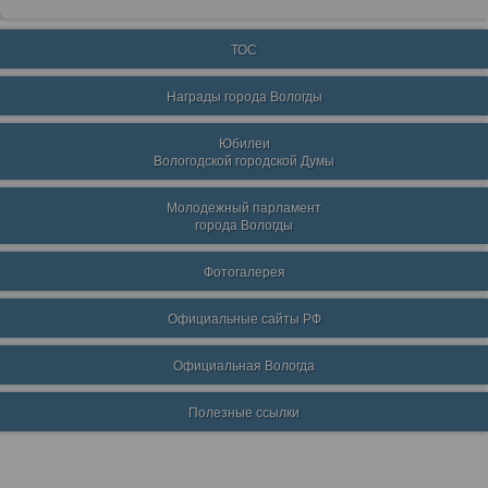
ТОС
Награды города Вологды
Юбилеи
Вологодской городской Думы
Молодежный парламент
города Вологды
Фотогалерея
Официальные сайты РФ
Официальная Вологда
Полезные ссылки