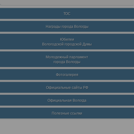
ТОС
Награды города Вологды
Юбилеи
Вологодской городской Думы
Молодежный парламент
города Вологды
Фотогалерея
Официальные сайты РФ
Официальная Вологда
Полезные ссылки