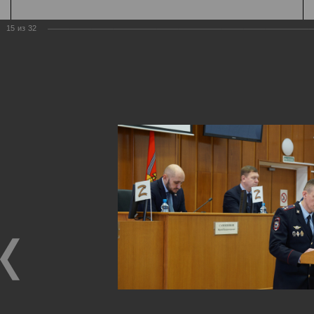
15
из
32
Государственная
организация
Главная