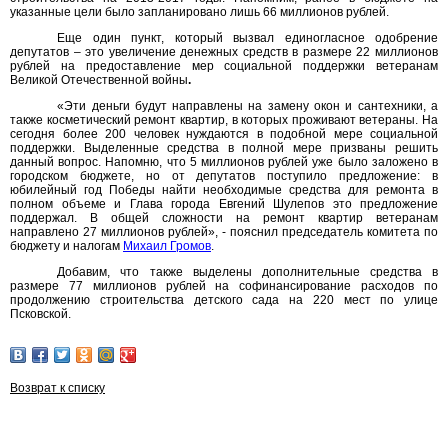
указанные цели было запланировано лишь 66 миллионов рублей.
Еще один пункт, который вызвал единогласное одобрение
депутатов – это увеличение денежных средств в размере 22 миллионов
рублей на предоставление мер социальной поддержки ветеранам
Великой Отечественной войны
.
«Эти деньги будут направлены на замену окон и сантехники, а
также косметический ремонт квартир, в которых проживают ветераны. На
сегодня более 200 человек нуждаются в подобной мере социальной
поддержки. Выделенные средства в полной мере призваны решить
данный вопрос. Напомню, что 5 миллионов рублей уже было заложено в
городском бюджете, но от депутатов поступило предложение: в
юбилейный год Победы найти необходимые средства для ремонта в
полном объеме и Глава города Евгений Шулепов это предложение
поддержал. В общей сложности на ремонт квартир ветеранам
направлено 27 миллионов рублей», - пояснил председатель комитета по
бюджету и налогам
Михаил Громов
.
Добавим, что также выделены дополнительные средства в
размере 77 миллионов рублей на софинансирование расходов по
продолжению строительства детского сада на 220 мест по улице
Псковской.
Возврат к списку