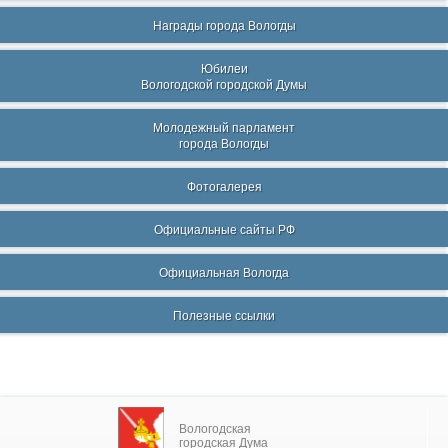
Награды города Вологды
Юбилеи
Вологодской городской Думы
Молодежный парламент
города Вологды
Фотогалерея
Официальные сайты РФ
Официальная Вологда
Полезные ссылки
Вологодская
городская Дума