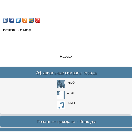
Возврат к списку
Наверх
Официальные символы города
Герб
Флаг
Гимн
Почетные граждане г. Вологды