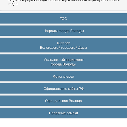
Бюджет города Вологды на 2026 год и плановый период 2027 и 2028
годов.
ТОС
Награды города Вологды
Юбилеи
Вологодской городской Думы
Молодежный парламент
города Вологды
Фотогалерея
Официальные сайты РФ
Официальная Вологда
Полезные ссылки