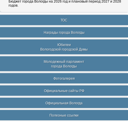
Бюджет города Вологды на 2026 год и плановый период 2027 и 2028
годов.
ТОС
Награды города Вологды
Юбилеи
Вологодской городской Думы
Молодежный парламент
города Вологды
Фотогалерея
Официальные сайты РФ
Официальная Вологда
Полезные ссылки