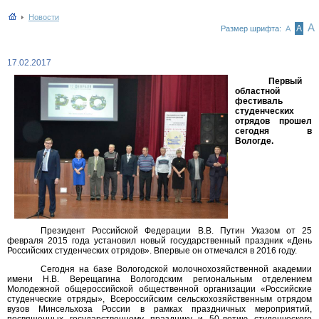
Новости
А
А
Размер шрифта:
А
17.02.2017
Первый
областной
фестиваль
студенческих
отрядов прошел
сегодня в
Вологде.
Президент Российской Федерации В.В. Путин Указом от 25
февраля 2015 года установил новый государственный праздник «День
Российских студенческих отрядов». Впервые он отмечался в 2016 году.
Сегодня на базе Вологодской молочнохозяйственной академии
имени Н.В. Верещагина Вологодским региональным отделением
Молодежной общероссийской общественной организации «Российские
студенческие отряды», Всероссийским сельскохозяйственным отрядом
вузов Минсельхоза России в рамках праздничных мероприятий,