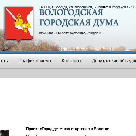
160000, г. Вологда, ул. Козленская, 6 | почта:
duma@vgd35.ru
официальный сайт
www.duma-vologda.ru
теты
График приема
Контакты
Депутатские объеди
Проект «Город детства» стартовал в Вологде