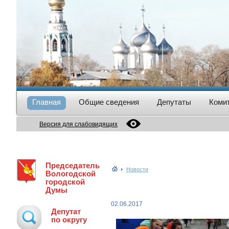
Главная
Общие сведения
Депутаты
Коми
Версия для слабовидящих
Председатель
Новости
Вологодской
городской
Думы
02.06.2017
Депутат
по округу