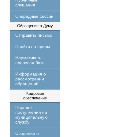
Публичные
слушания
Очередные сессии
Обращения в Думу
Отправить письмо
Прийти на прием
Нормативно-
правовая база
Информация о
рассмотрении
обращений
Кадровое
обеспечение
Порядок
поступления на
муниципальную
службу
Сведения о