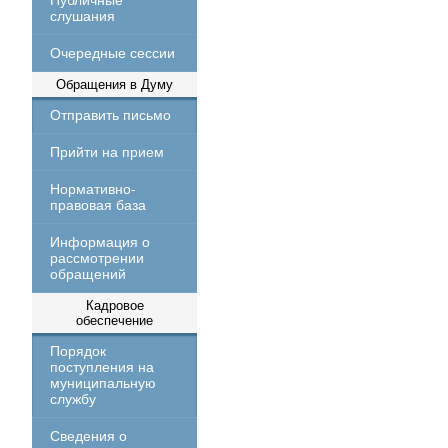
Публичные
слушания
Очередные сессии
Обращения в Думу
Отправить письмо
Прийти на прием
Нормативно-
правовая база
Информация о
рассмотрении
обращений
Кадровое
обеспечение
Порядок
поступления на
муниципальную
службу
Сведения о