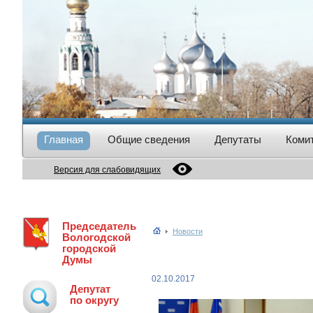
Главная
Общие сведения
Депутаты
Коми
Версия для слабовидящих
Председатель
Новости
Вологодской
городской
Думы
02.10.2017
Депутат
по округу