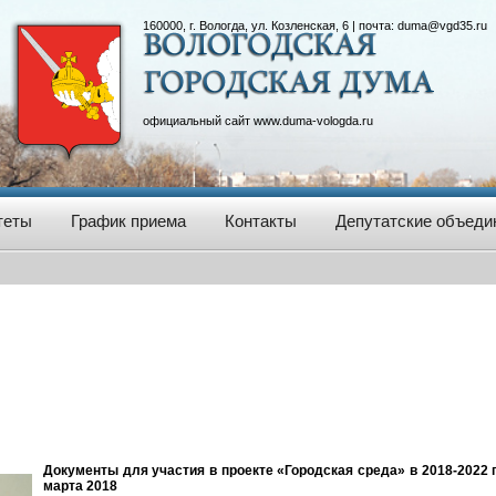
160000, г. Вологда, ул. Козленская, 6 | почта:
duma@vgd35.ru
официальный сайт
www.duma-vologda.ru
теты
График приема
Контакты
Депутатские объеди
Документы для участия в проекте «Городская среда» в 2018-2022 
марта 2018