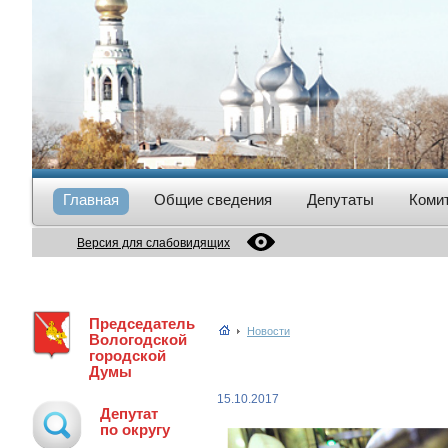
Главная
Общие сведения
Депутаты
Коми
Версия для слабовидящих
Председатель
Новости
Вологодской
городской
Думы
15.10.2017
Депутат
по округу