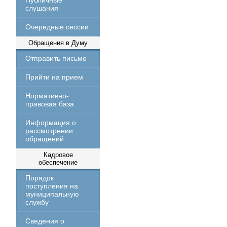
Публичные
слушания
Очередные сессии
Обращения в Думу
Отправить письмо
Прийти на прием
Нормативно-
правовая база
Информация о
рассмотрении
обращений
Кадровое
обеспечение
Порядок
поступления на
муниципальную
службу
Сведения о