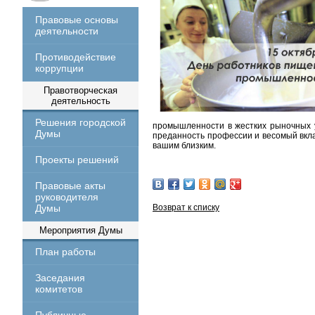
Правовые основы
деятельности
Противодействие
коррупции
Правотворческая
деятельность
Решения городской
промышленности в жестких рыночных у
Думы
преданность профессии и весомый вклад
вашим близким.
Проекты решений
Правовые акты
руководителя
Думы
Возврат к списку
Мероприятия Думы
План работы
Заседания
комитетов