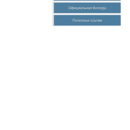
Официальная Вологда
Полезные ссылки