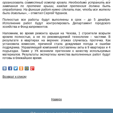
организовать совместный осмотр кровли. Необходимо устранить все
замечания по протечке крыши, каждая претензия должна быть
отработана. На финише работ нужно сделать так, чтобы все жители
были довольны»
, – отметил Сергей Чуранов.
Полностью все работы будут выполнены в срок – до 5 декабря.
Исполнение работ будут контролировать Департамент городского
хозяйства и Фонд капремонтов.
Напомним, во время ремонта крыши на Чехова, 1 строители вскрыли
кровлю полностью, а не по рекомендуемой технологии – частями. В
результате в квартирах на верхних этажах случилась протечка. Как
установила комиссия, причиной стала дождливая погода и ошибки
подрядчика. Управляющей компанией составлены акты в 9 квартирах и 4
подъездах. Также у УК возникли претензии к качеству используемых
материалов. Результаты экспертизы качества выполненных работ будут
готовы в ближайшее время.
Возврат к списку
Наверх