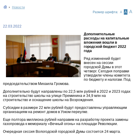
Новости
А
А
Размер шрифта:
А
22.03.2022
Дополнительные
расходы на капитальные
вложения вошли в
городской бюджет 2022
года
Ряд изменений будет
внесен на сессии
городской Думы в этот
четверг. Сегодня поправки
утвердили члены комитета
по бюджету и налогам. Под
председательством Михаила Громова.
Дополнительно будут направлены по 22,5 млн рублей в 2022 и 2023 годах
на строительство школы на улице Преминина и 34,9 млн на
строительство и оснащение школы на Возрождения.
Субсидии в размере 22 млн рублей будут предоставлены управляющим
организациям на ремонт домов в Узком переулке.
Еще полтора миллиона рублей направим на разработку проекта замены
газопровода к мемориалу «Вечный огонь» на площади Революции.
Очередная сессия Вологодской городской Думы состоится 24 марта.