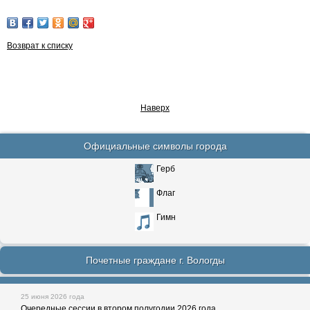
Возврат к списку
Наверх
Официальные символы города
Герб
Флаг
Гимн
Почетные граждане г. Вологды
25 июня 2026 года
Очередные сессии в втором полугодии 2026 года.