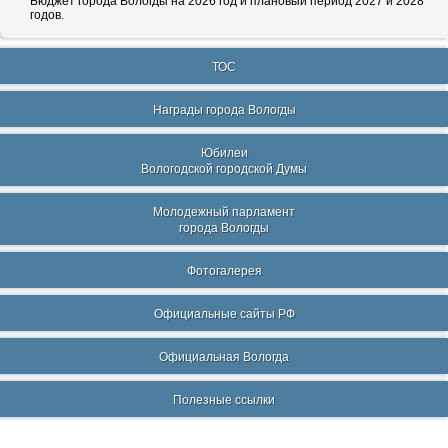
Бюджет города Вологды на 2026 год и плановый период 2027 и 2028
годов.
ТОС
Награды города Вологды
Юбилеи
Вологодской городской Думы
Молодежный парламент
города Вологды
Фотогалерея
Официальные сайты РФ
Официальная Вологда
Полезные ссылки