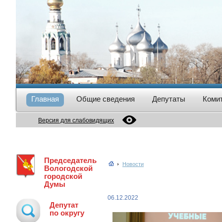
Главная
Общие сведения
Депутаты
Коми
Версия для слабовидящих
Председатель
Новости
Вологодской
городской
Думы
06.12.2022
Депутат
по округу