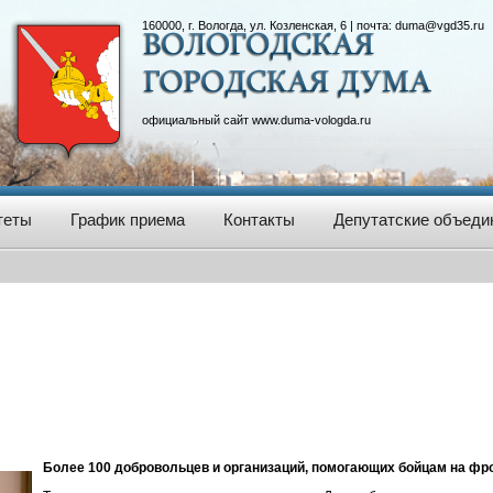
160000, г. Вологда, ул. Козленская, 6 | почта:
duma@vgd35.ru
официальный сайт
www.duma-vologda.ru
теты
График приема
Контакты
Депутатские объеди
Более 100 добровольцев и организаций, помогающих бойцам на фро