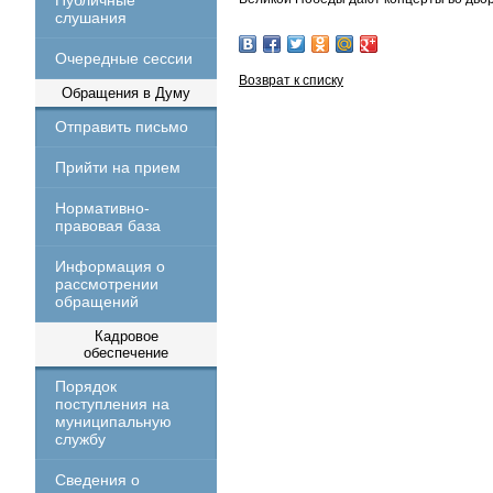
Публичные
слушания
Очередные сессии
Возврат к списку
Обращения в Думу
Отправить письмо
Прийти на прием
Нормативно-
правовая база
Информация о
рассмотрении
обращений
Кадровое
обеспечение
Порядок
поступления на
муниципальную
службу
Сведения о