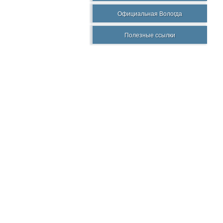
Официальная Вологда
Полезные ссылки