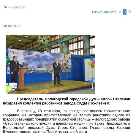
Новости
А
А
Размер шрифта:
А
28.09.2012
Председатель Вологодской городской Думы Игорь Степанов
поздравил коллектив работников завода СКДМ с 65-летием.
В пятницу, 28 сентября, на заводе состоялось торжественное
собрание, на котором присутствовали не только работники одного из
градообразующих предприятий областной столицы – вологодского завода
«Строительных конструкций и дорожных машин», но также Председатель
Вологодской городской Думы Игорь Степанов, Глава города Евгений
Шулепов, представители Правительства области.