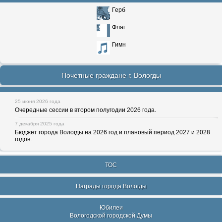
Герб
Флаг
Гимн
Почетные граждане г. Вологды
25 июня 2026 года
Очередные сессии в втором полугодии 2026 года.
7 декабря 2025 года
Бюджет города Вологды на 2026 год и плановый период 2027 и 2028
годов.
ТОС
Награды города Вологды
Юбилеи
Вологодской городской Думы