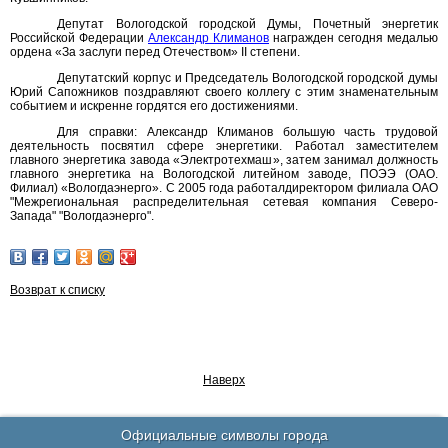
Депутат Вологодской городской Думы, Почетный энергетик
Российской Федерации
Александр Климанов
награжден сегодня медалью
ордена «За заслуги перед Отечеством» II степени.
Депутатский корпус и Председатель Вологодской городской думы
Юрий Сапожников поздравляют своего коллегу с этим знаменательным
событием и искренне гордятся его достижениями.
Для справки: Александр Климанов большую часть трудовой
деятельность посвятил сфере энергетики. Работал заместителем
главного энергетика завода «Электротехмаш», затем занимал должность
главного энергетика на Вологодской литейном заводе, ПОЭЭ (ОАО.
Филиал) «Вологдаэнерго». С 2005 года работалдиректором филиала ОАО
"Межрегиональная распределительная сетевая компания Северо-
Запада" "Вологдаэнерго".
Возврат к списку
Наверх
Официальные символы города