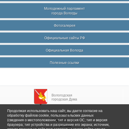
Молодежный парламент
города Вологды
Фотогалерея
Официальные сайты РФ
Официальная Вологда
Полезные ссылки
Вологодская
городская Дума
Продолжая использовать наш сайт, вы даете согласие на
Главная
обработку файлов cookie, пользовательских данных
Общие сведения
(сведения о местоположении; тип и версия ОС; тип и версия
браузера; тип устройства и разрешение его экрана; источник,
Депутаты