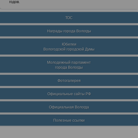
годов.
ТОС
Награды города Вологды
Юбилеи
Вологодской городской Думы
Молодежный парламент
города Вологды
Фотогалерея
Официальные сайты РФ
Официальная Вологда
Полезные ссылки