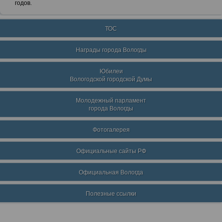
годов.
ТОС
Награды города Вологды
Юбилеи
Вологодской городской Думы
Молодежный парламент
города Вологды
Фотогалерея
Официальные сайты РФ
Официальная Вологда
Полезные ссылки