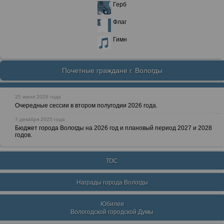
Герб
Флаг
Гимн
Почетные граждане г. Вологды
25 июня 2026 года
Очередные сессии в втором полугодии 2026 года.
7 декабря 2025 года
Бюджет города Вологды на 2026 год и плановый период 2027 и 2028
годов.
ТОС
Награды города Вологды
Юбилеи
Вологодской городской Думы