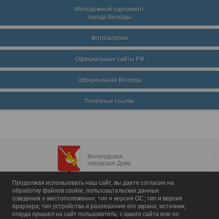
Молодежный парламент
города Вологды
Фотогалерея
Официальные сайты РФ
Официальная Вологда
Полезные ссылки
Вологодская
городская Дума
Продолжая использовать наш сайт, вы даете согласие на
Главная
обработку файлов cookie, пользовательских данных
Общие сведения
(сведения о местоположении; тип и версия ОС; тип и версия
браузера; тип устройства и разрешение его экрана; источник,
Депутаты
откуда пришел на сайт пользователь; с какого сайта или по
Комитеты