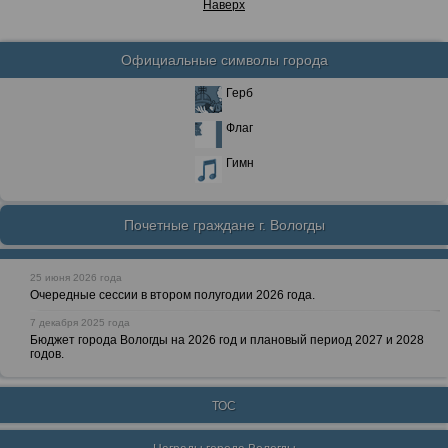
Наверх
Официальные символы города
Герб
Флаг
Гимн
Почетные граждане г. Вологды
25 июня 2026 года
Очередные сессии в втором полугодии 2026 года.
7 декабря 2025 года
Бюджет города Вологды на 2026 год и плановый период 2027 и 2028
годов.
ТОС