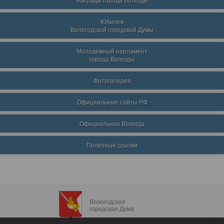
Награды города Вологды
Юбилеи
Вологодской городской Думы
Молодежный парламент
города Вологды
Фотогалерея
Официальные сайты РФ
Официальная Вологда
Полезные ссылки
Вологодская
городская Дума