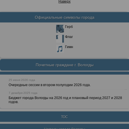
Наверх
Официальные символы города
Герб
Флаг
Гимн
Почетные граждане г. Вологды
25 июня 2026 года
Очередные сессии в втором полугодии 2026 года.
7 декабря 2025 года
Бюджет города Вологды на 2026 год и плановый период 2027 и 2028
годов.
ТОС