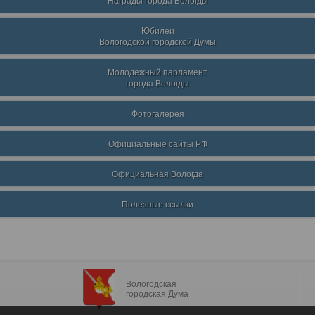
Награды города Вологды
Юбилеи
Вологодской городской Думы
Молодежный парламент
города Вологды
Фотогалерея
Официальные сайты РФ
Официальная Вологда
Полезные ссылки
Вологодская
городская Дума