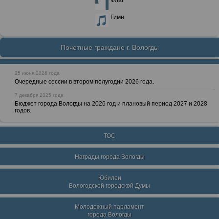
Флаг
Гимн
Почетные граждане г. Вологды
25 июня 2026 года
Очередные сессии в втором полугодии 2026 года.
7 декабря 2025 года
Бюджет города Вологды на 2026 год и плановый период 2027 и 2028
годов.
ТОС
Награды города Вологды
Юбилеи
Вологодской городской Думы
Молодежный парламент
города Вологды