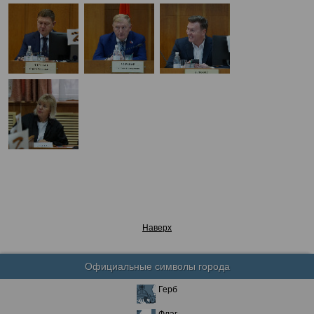
Наверх
Официальные символы города
Герб