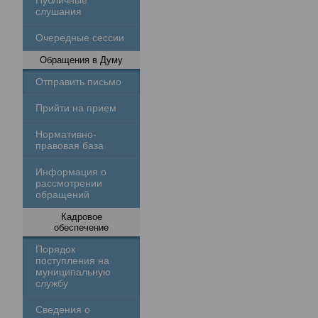
Публичные
слушания
Очередные сессии
Обращения в Думу
Отправить письмо
Прийти на прием
Нормативно-
правовая база
Информация о
рассмотрении
обращений
Кадровое
обеспечение
Порядок
поступления на
муниципальную
службу
Сведения о