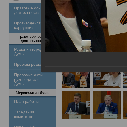
Правовые основы
деятельности
Противодействие
коррупции
Правотворческая
деятельность
Решения городской
Думы
Проекты решений
Правовые акты
руководителя
Думы
Мероприятия Думы
План работы
Заседания
комитетов