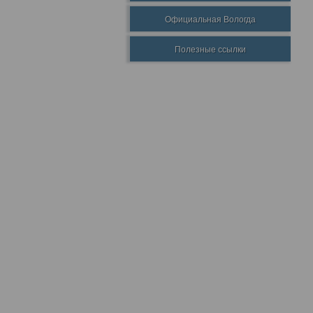
Официальная Вологда
Полезные ссылки