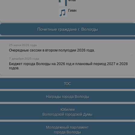
Флаг
Гимн
Почетные граждане г. Вологды
25 июня 2026 года
Очередные сессии в втором полугодии 2026 года.
7 декабря 2025 года
Бюджет города Вологды на 2026 год и плановый период 2027 и 2028
годов.
ТОС
Награды города Вологды
Юбилеи
Вологодской городской Думы
Молодежный парламент
города Вологды