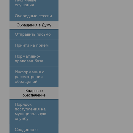
Публичные
слушания
Очередные сессии
Обращения в Думу
Отправить письмо
Прийти на прием
Нормативно-
правовая база
Информация о
рассмотрении
обращений
Кадровое
обеспечение
Порядок
поступления на
муниципальную
службу
Сведения о