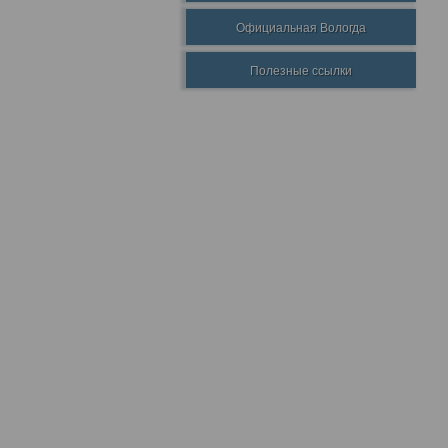
Официальная Вологда
Полезные ссылки