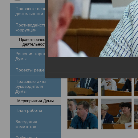
Правовые основы
деятельности
Противодействие
коррупции
Правотворческая
деятельность
Решения городской
Думы
Проекты решений
Правовые акты
руководителя
Думы
Мероприятия Думы
План работы
Заседания
комитетов