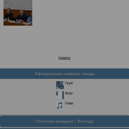
Наверх
Официальные символы города
Герб
Флаг
Гимн
Почетные граждане г. Вологды