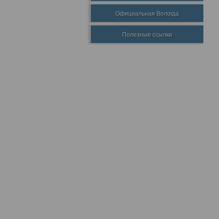
Официальная Вологда
Полезные ссылки