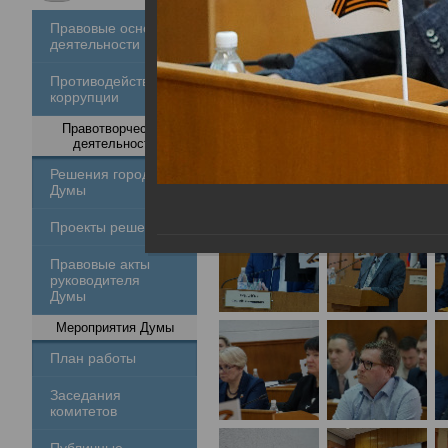
Правовые основы
деятельности
Противодействие
коррупции
Правотворческая
деятельность
Решения городской
Думы
Проекты решений
Правовые акты
руководителя
Думы
Мероприятия Думы
План работы
Заседания
комитетов