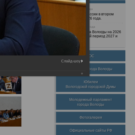
25 июня 2026 года
Очередные сессии в втором
полугодии 2026 года.
7 декабря 2025 года
Бюджет города Вологды на 2026
год и плановый период 2027 и
2028 годов.
ТОС
Слайд-шоу:
Награды города Вологды
Юбилеи
Вологодской городской Думы
Молодежный парламент
города Вологды
Фотогалерея
Официальные сайты РФ