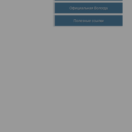
Официальная Вологда
Полезные ссылки