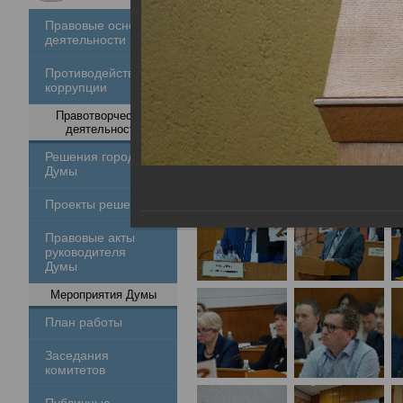
Правовые основы
деятельности
Противодействие
коррупции
Правотворческая
деятельность
Решения городской
Думы
Проекты решений
Правовые акты
руководителя
Думы
Мероприятия Думы
План работы
Заседания
комитетов