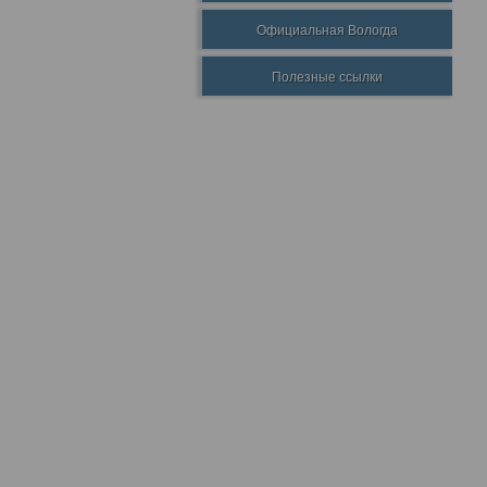
Официальная Вологда
Полезные ссылки