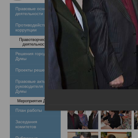
Правовые основы
деятельности
Противодействие
коррупции
Правотворческая
деятельность
Решения городской
Думы
Проекты решений
Правовые акты
руководителя
Думы
Мероприятия Думы
План работы
Заседания
комитетов