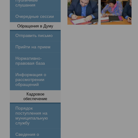
Публичные
слушания
Очередные сессии
Обращения в Думу
Отправить письмо
Прийти на прием
Нормативно-
правовая база
Информация о
рассмотрении
обращений
Кадровое
обеспечение
Порядок
поступления на
муниципальную
службу
Сведения о