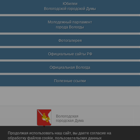
Юбилеи
Вологодской городской Думы
Молодежный парламент
города Вологды
Фотогалерея
Официальные сайты РФ
Официальная Вологда
Полезные ссылки
Вологодская
городская Дума
Продолжая использовать наш сайт, вы даете согласие на
Главная
обработку файлов cookie, пользовательских данных