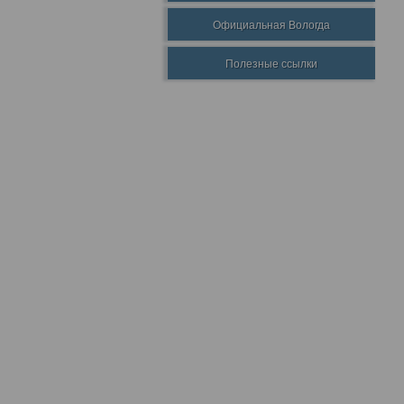
Официальная Вологда
Полезные ссылки