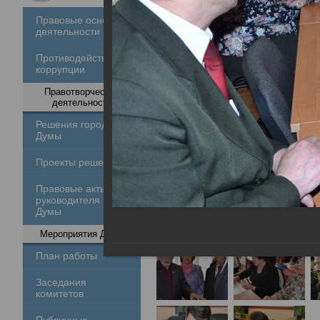
Правовые основы
деятельности
Противодействие
коррупции
Правотворческая
деятельность
Решения городской
Думы
Проекты решений
Правовые акты
руководителя
Думы
Мероприятия Думы
План работы
Заседания
комитетов