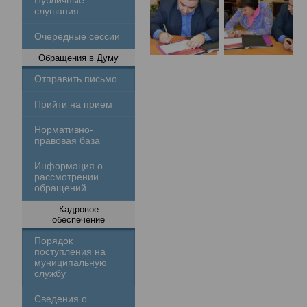
Публичные
слушания
Очередные сессии
Обращения в Думу
Отправить письмо
Прийти на прием
Нормативно-
правовая база
Информация о
рассмотрении
обращений
Кадровое
обеспечение
Порядок
поступления на
муниципальную
службу
Сведения о