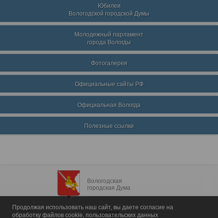
Юбилеи
Вологодской городской Думы
Молодежный парламент
города Вологды
Фотогалерея
Официальные сайты РФ
Официальная Вологда
Полезные ссылки
Вологодская
городская Дума
Продолжая использовать наш сайт, вы даете согласие на
Главная
обработку файлов cookie, пользовательских данных