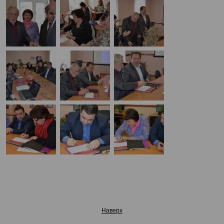
Наверх