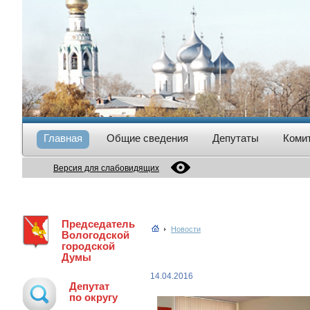
Главная
Общие сведения
Депутаты
Коми
Версия для слабовидящих
Председатель
Новости
Вологодской
городской
Думы
14.04.2016
Депутат
по округу