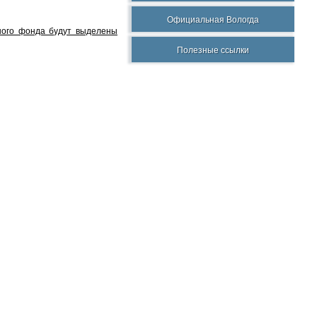
Официальная Вологда
йного фонда будут выделены
Полезные ссылки