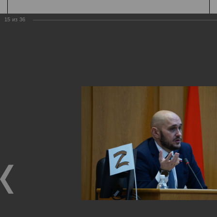
15
из
36
Государственная
организация
Главная