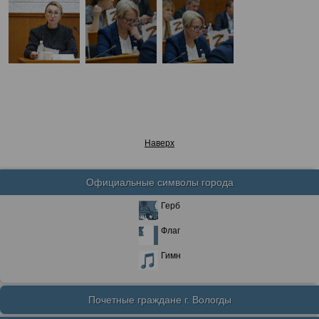
Наверх
Официальные символы города
Герб
Флаг
Гимн
Почетные граждане г. Вологды