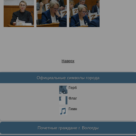
Наверх
Официальные символы города
Герб
Флаг
Гимн
Почетные граждане г. Вологды