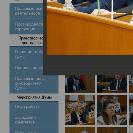
Правовые основы
деятельности
Противодействие
коррупции
Правотворческая
деятельность
Решения городской
Думы
Проекты решений
Правовые акты
руководителя
Думы
Мероприятия Думы
План работы
Заседания
комитетов