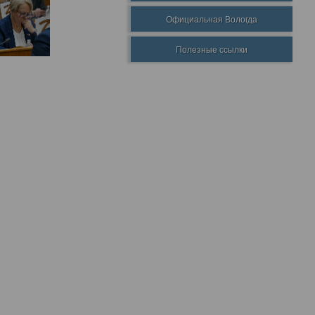
Официальная Вологда
Полезные ссылки