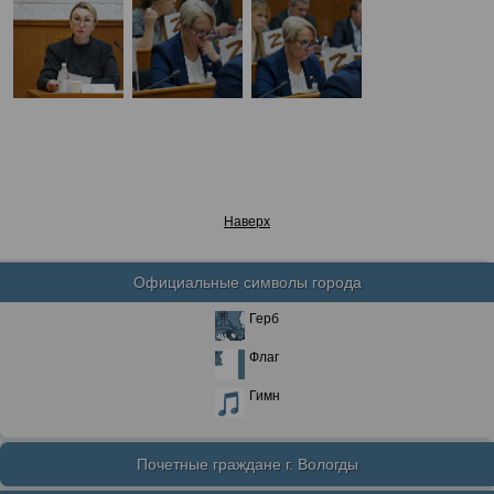
Наверх
Официальные символы города
Герб
Флаг
Гимн
Почетные граждане г. Вологды