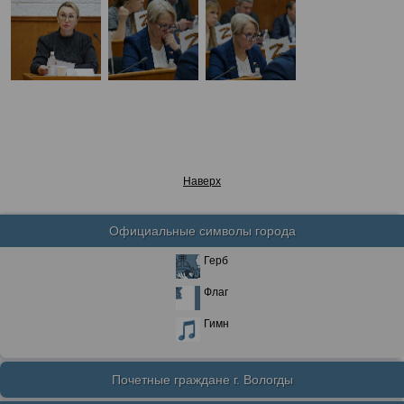
Наверх
Официальные символы города
Герб
Флаг
Гимн
Почетные граждане г. Вологды